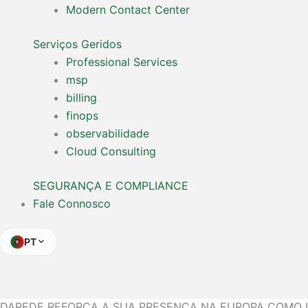
Modern Contact Center
Serviços Geridos
Professional Services
msp
billing
finops
observabilidade
Cloud Consulting
SEGURANÇA E COMPLIANCE
Fale Connosco
PT
DAREDE REFORÇA A SUA PRESENÇA NA EUROPA COMO 