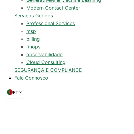
Modern Contact Center
Serviços Geridos
Professional Services
msp
billing
finops
observabilidade
Cloud Consulting
SEGURANÇA E COMPLIANCE
Fale Connosco
PT