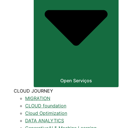
Open Serviços
CLOUD JOURNEY
MIGRATION
CLOUD foundation
Cloud Optimization
DATA ANALYTICS
GenerativeAI & Machine Learning