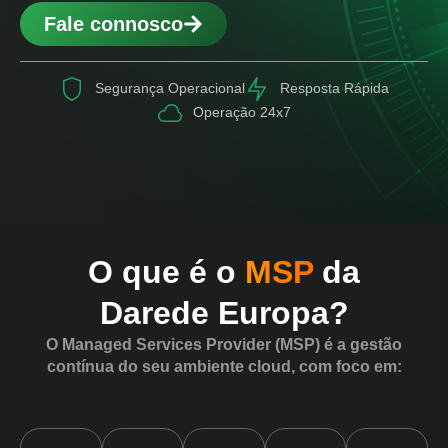
Fale connosco
Segurança Operacional
Resposta Rápida
Operação 24x7
O que é o
MSP
da
Darede Europa?
O Managed Services Provider (MSP) é a gestão
contínua do seu ambiente cloud, com foco em: