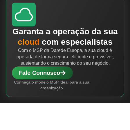
Garanta a operação da sua
cloud
com especialistas
Com o MSP da Darede Europa, a sua cloud é
operada de forma segura, eficiente e previsível,
sustentando o crescimento do seu negócio.
Fale Connosco
Conheça o modelo MSP ideal para a sua
organização