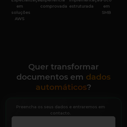
Especialização
Experiência
Implementação
Foco
em
comprovada
estruturada
em
soluções
SMB
AWS
Quer transformar
documentos em
dados
automáticos
?
Preencha os seus dados e entraremos em
contacto.